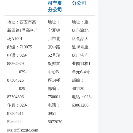
司宁夏
分公司
分公司
地址：西安市高
地址：
地址：重
新四路1号高科广
宁夏银
庆市渝北
场A1001
川市北
区食品大
邮编：710075
京中路
道18号重
电话：029-
52号瑞
庆广告产
88364979
银财富
业园14栋1
029-
中心B
单元6-4号
87304326
座14楼
邮编：
029-
邮编：
401120
87304306
750001
电话：023-
传真：029-
电话：
63061206
87304611
0951-
E-mail：
5072070
sxzjtc@sxzjtc.com