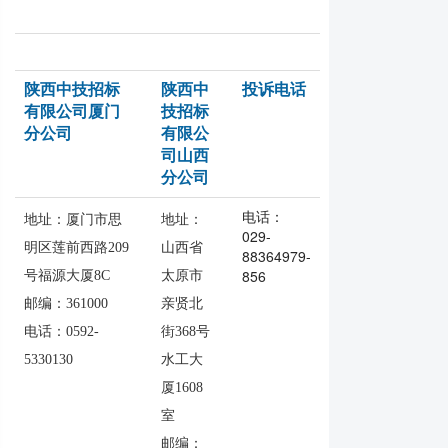
陕西中技招标
陕西中
投诉电话
有限公司厦门
技招标
分公司
有限公
司山西
分公司
电话：
地址：
厦门市思
地址：
029-
明区莲前西路209
山西省
88364979-
856
号福源大厦8C
太原市
邮编：361000
亲贤北
电话：0592-
街368号
5330130
水工大
厦1608
室
邮编：