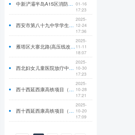
中新浐灞半岛A15区消防系统维修工程资格预审公告
01-16
17:23
2025-
西安市第八十九中学学生宿管楼建设项目设计项目资格预审公告
12-24
17:36
2025-
雁塔区大寨北路(高压线改迁)市政工程EPC总承包（二次）资格预审公告
11-11
18:07
2025-
西北妇女儿童医院放疗中心建设项目资格预审公告
10-30
17:23
2025-
西十西延西康高铁项目（灞桥段）豁口村安置地“三通一平”建设工程项目（二次）资格预审公告
10-28
17:21
2025-
西十西延西康高铁项目（灞桥段）豁口村安置地“三通一平”建设工程项目资格预审公告
10-20
17:09