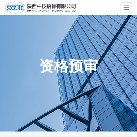
Toggl
navig
资格预审